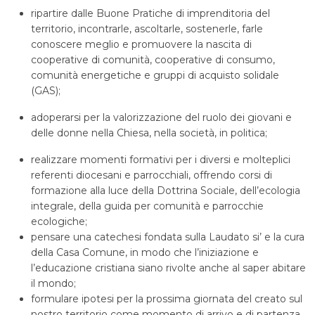
ripartire dalle Buone Pratiche di imprenditoria del
territorio, incontrarle, ascoltarle, sostenerle, farle
conoscere meglio e promuovere la nascita di
cooperative di comunità, cooperative di consumo,
comunità energetiche e gruppi di acquisto solidale
(GAS);
adoperarsi per la valorizzazione del ruolo dei giovani e
delle donne nella Chiesa, nella società, in politica;
realizzare momenti formativi per i diversi e molteplici
referenti diocesani e parrocchiali, offrendo corsi di
formazione alla luce della Dottrina Sociale, dell’ecologia
integrale, della guida per comunità e parrocchie
ecologiche;
pensare una catechesi fondata sulla Laudato si’ e la cura
della Casa Comune, in modo che l’iniziazione e
l’educazione cristiana siano rivolte anche al saper abitare
il mondo;
formulare ipotesi per la prossima giornata del creato sul
nostro territorio come momento di arrivo e di partenza