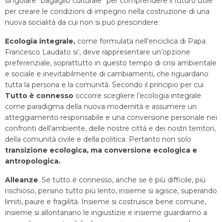
singolare “bagaglio culturale” per comprendere il futuro utile
per creare le condizioni di impegno nella costruzione di una
nuova socialità da cui non si può prescindere:
Ecologia integrale,
come formulata nell’enciclica di Papa
Francesco Laudato si’, deve rappresentare un’opzione
preferenziale, soprattutto in questo tempo di crisi ambientale
e sociale e inevitabilmente di cambiamenti, che riguardano
tutta la persona e la comunità. Secondo il principio per cui
Tutto è connesso
occorre scegliere l’ecologia integrale
come paradigma della nuova modernità e assumere un
atteggiamento responsabile e una conversione personale nei
confronti dell’ambiente, delle nostre città e dei nostri territori,
della comunità civile e della politica. Pertanto non solo
transizione ecologica, ma conversione ecologica e
antropologica.
Alleanze
. Se tutto è connesso, anche se è più difficile, più
rischioso, persino tutto più lento, insieme si agisce, superando
limiti, paure e fragilità. Insieme si costruisce bene comune,
insieme si allontanano le ingiustizie e insieme guardiamo a