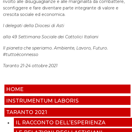
rivolto alle disuguaglianze e alle marginalità da combattere,
sconfiggere e fare diventare parte integrante di valore e
crescita sociale ed economica.
I delegati della Diocesi di Asti
alla 49 Settimana Sociale dei Cattolici Italiani
Il pianeta che speriamo. Ambiente, Lavoro, Futuro.
#tuttoèconnesso
Taranto 21-24 ottobre 2021
HOME
INSTRUMENTUM LABORIS
TARANTO 2021
IL RACCONTO DELL’ESPERIENZA