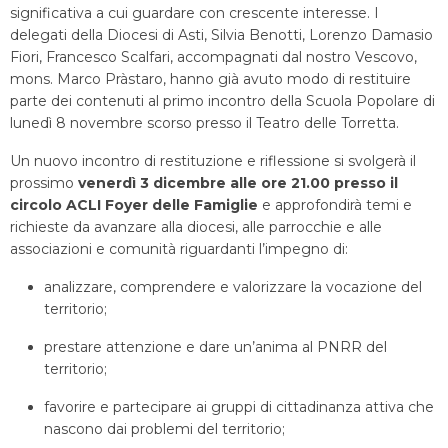
significativa a cui guardare con crescente interesse. I
delegati della Diocesi di Asti, Silvia Benotti, Lorenzo Damasio
Fiori, Francesco Scalfari, accompagnati dal nostro Vescovo,
mons. Marco Pràstaro, hanno già avuto modo di restituire
parte dei contenuti al primo incontro della Scuola Popolare di
lunedì 8 novembre scorso presso il Teatro delle Torretta.
Un nuovo incontro di restituzione e riflessione si svolgerà il
prossimo
venerdì 3 dicembre alle ore 21.00 presso il
circolo ACLI Foyer delle Famiglie
e approfondirà temi e
richieste da avanzare alla diocesi, alle parrocchie e alle
associazioni e comunità riguardanti l’impegno di:
analizzare, comprendere e valorizzare la vocazione del
territorio;
prestare attenzione e dare un’anima al PNRR del
territorio;
favorire e partecipare ai gruppi di cittadinanza attiva che
nascono dai problemi del territorio;