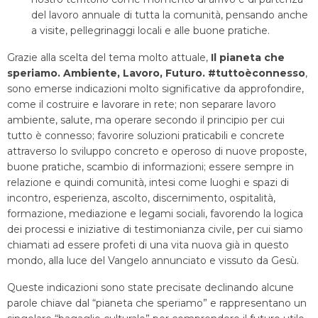
del lavoro annuale di tutta la comunità, pensando anche
a visite, pellegrinaggi locali e alle buone pratiche.
Grazie alla scelta del tema molto attuale,
Il pianeta che
speriamo. Ambiente, Lavoro, Futuro. #tuttoèconnesso
,
sono emerse indicazioni molto significative da approfondire,
come il costruire e lavorare in rete; non separare lavoro
ambiente, salute, ma operare secondo il principio per cui
tutto è connesso; favorire soluzioni praticabili e concrete
attraverso lo sviluppo concreto e operoso di nuove proposte,
buone pratiche, scambio di informazioni; essere sempre in
relazione e quindi comunità, intesi come luoghi e spazi di
incontro, esperienza, ascolto, discernimento, ospitalità,
formazione, mediazione e legami sociali, favorendo la logica
dei processi e iniziative di testimonianza civile, per cui siamo
chiamati ad essere profeti di una vita nuova già in questo
mondo, alla luce del Vangelo annunciato e vissuto da Gesù.
Queste indicazioni sono state precisate declinando alcune
parole chiave dal “pianeta che speriamo” e rappresentano un